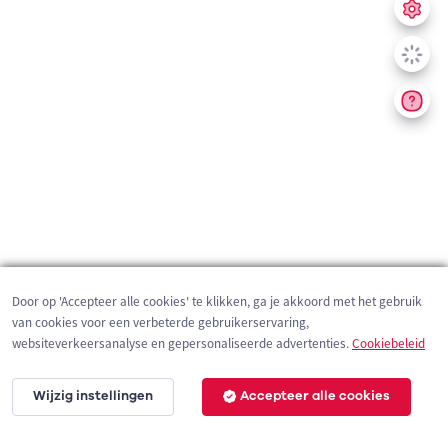
Door op 'Accepteer alle cookies' te klikken, ga je akkoord met het gebruik
van cookies voor een verbeterde gebruikerservaring,
websiteverkeersanalyse en gepersonaliseerde advertenties.
Cookiebeleid
Wijzig instellingen
Accepteer alle cookies
20 km
©
OpenStreetMap
contributors,
Tracestrack