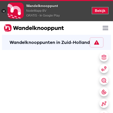
Wandelknooppunt
Bekijk
NodeMapp BV
GRATIS - In Google Play
Wandelknooppunten in Zuid-Holland