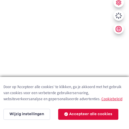
Door op 'Accepteer alle cookies' te klikken, ga je akkoord met het gebruik
van cookies voor een verbeterde gebruikerservaring,
websiteverkeersanalyse en gepersonaliseerde advertenties.
Cookiebeleid
Wijzig instellingen
Accepteer alle cookies
10 km
©
OpenStreetMap
contributors,
Tracestrack