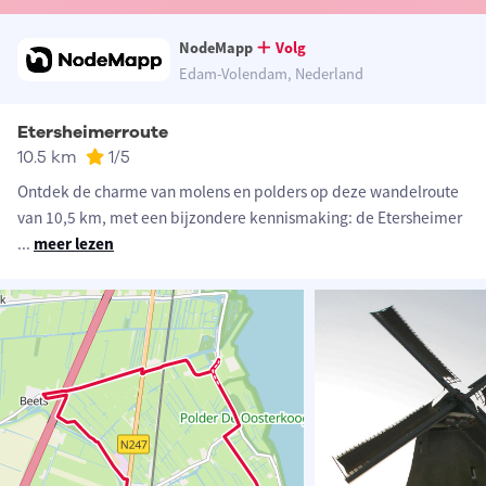
NodeMapp
Volg
Edam-Volendam, Nederland
Etersheimerroute
10.5 km
1
/5
Ontdek de charme van molens en polders op deze wandelroute
van 10,5 km, met een bijzondere kennismaking: de Etersheimer
...
meer lezen