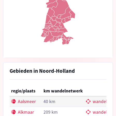
Gebieden in Noord-Holland
regio/plaats
km wandelnetwerk
Aalsmeer
40 km
wandelkno
Alkmaar
209 km
wandelkno