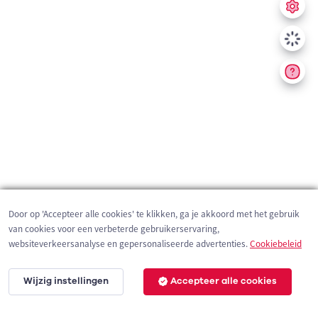
Door op 'Accepteer alle cookies' te klikken, ga je akkoord met het gebruik
van cookies voor een verbeterde gebruikerservaring,
websiteverkeersanalyse en gepersonaliseerde advertenties.
Cookiebeleid
Wijzig instellingen
Accepteer alle cookies
1 km
©
OpenStreetMap
contributors,
Tracestrack