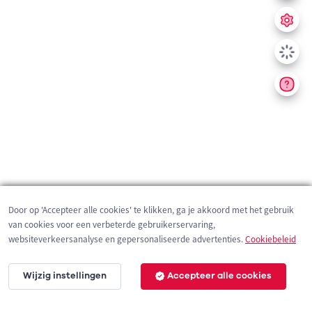
Door op 'Accepteer alle cookies' te klikken, ga je akkoord met het gebruik
van cookies voor een verbeterde gebruikerservaring,
websiteverkeersanalyse en gepersonaliseerde advertenties.
Cookiebeleid
Wijzig instellingen
Accepteer alle cookies
3 km
©
OpenStreetMap
contributors,
Tracestrack