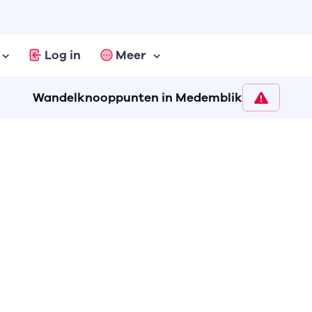
Log in
Meer
Wandelknooppunten in Medemblik