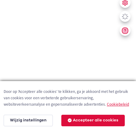
Door op 'Accepteer alle cookies' te klikken, ga je akkoord met het gebruik
van cookies voor een verbeterde gebruikerservaring,
websiteverkeersanalyse en gepersonaliseerde advertenties.
Cookiebeleid
Wijzig instellingen
Accepteer alle cookies
2 km
©
OpenStreetMap
contributors,
Tracestrack