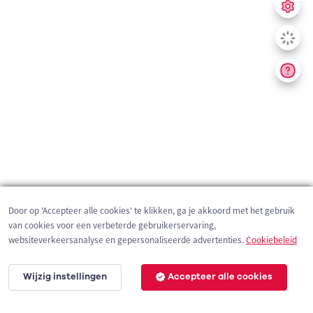
Door op 'Accepteer alle cookies' te klikken, ga je akkoord met het gebruik
van cookies voor een verbeterde gebruikerservaring,
websiteverkeersanalyse en gepersonaliseerde advertenties.
Cookiebeleid
Wijzig instellingen
Accepteer alle cookies
1 km
©
OpenStreetMap
contributors,
Tracestrack