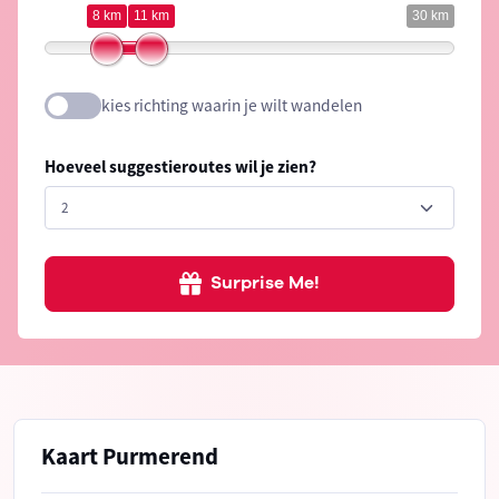
8 km
11 km
30 km
kies richting waarin je wilt wandelen
Hoeveel suggestieroutes wil je zien?
Surprise Me!
Kaart Purmerend