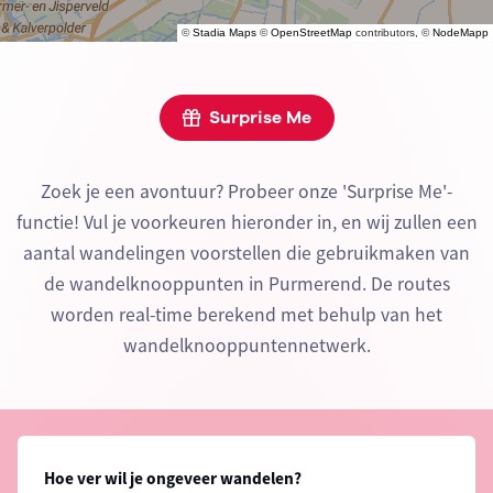
©
Stadia Maps
©
OpenStreetMap
contributors, ©
NodeMapp
Surprise Me
Zoek je een avontuur? Probeer onze 'Surprise Me'-
functie! Vul je voorkeuren hieronder in, en wij zullen een
aantal wandelingen voorstellen die gebruikmaken van
de wandelknooppunten in Purmerend. De routes
worden real-time berekend met behulp van het
wandelknooppuntennetwerk.
Hoe ver wil je ongeveer wandelen?