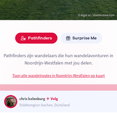
© engel.ac / shutterstock.com
Pathfinders
Surprise Me
Pathfinders zijn wandelaars die hun wandelavonturen in
Noordrijn-Westfalen met jou delen.
Toon alle wandelroutes in Noordrijn-Westfalen op kaart
chris kolenburg
Volg
Städteregion Aachen, Duitsland