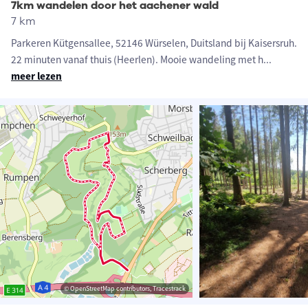
7km wandelen door het aachener wald
7 km
Parkeren Kütgensallee, 52146 Würselen, Duitsland bij Kaisersruh.
22 minuten vanaf thuis (Heerlen). Mooie wandeling met h
...
meer lezen
© OpenStreetMap contributors, Tracestrack