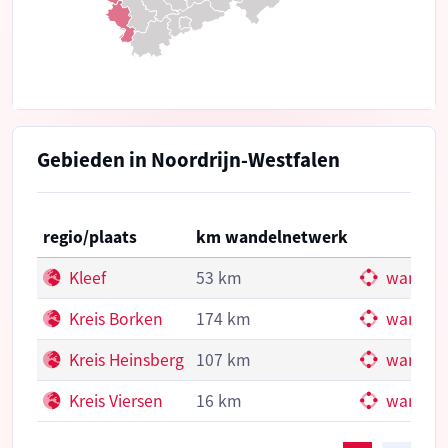
Gebieden in Noordrijn-Westfalen
regio/plaats
km wandelnetwerk
Kleef
53 km
wandel
Kreis Borken
174 km
wandel
Kreis Heinsberg
107 km
wandel
Kreis Viersen
16 km
wandel