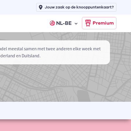
Jouw zaak op de knooppuntenkaart?
NL-BE
Premium
 wandel meestal samen met twee anderen elke week met
ederland en Duitsland.