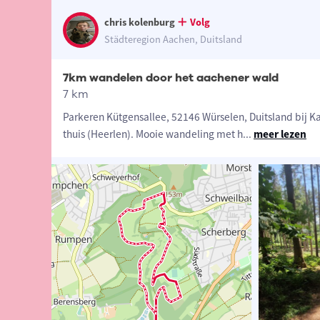
chris kolenburg
Volg
Städteregion Aachen, Duitsland
7km wandelen door het aachener wald
7 km
Parkeren Kütgensallee, 52146 Würselen, Duitsland bij K
thuis (Heerlen). Mooie wandeling met h
...
meer lezen