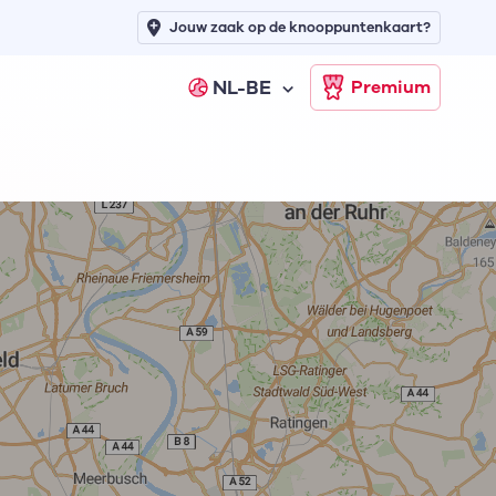
Jouw zaak op de knooppuntenkaart?
NL-BE
Premium