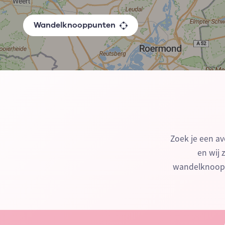
Wandelknooppunten
Zoek je een av
en wij 
wandelknoopp