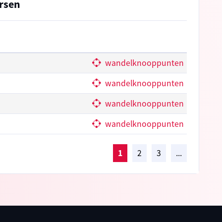
ersen
wandelknooppunten
wandelknooppunten
wandelknooppunten
wandelknooppunten
1
2
3
...