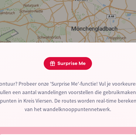
Surprise Me
ontuur? Probeer onze 'Surprise Me'-functie! Vul je voorkeure
zullen een aantal wandelingen voorstellen die gebruikmake
unten in Kreis Viersen. De routes worden real-time bereke
van het wandelknooppuntennetwerk.