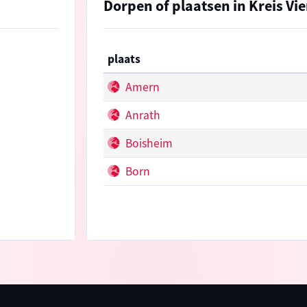
Dorpen of plaatsen in Kreis Vi
plaats
Amern
Anrath
Boisheim
Born