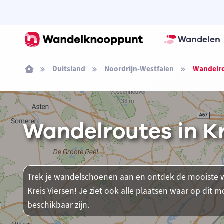
Wandelen
Duitsland
Noordrijn-Westfalen
Wandelro
Wandelroutes in Kr
Trek je wandelschoenen aan en ontdek de mooiste w
Kreis Viersen! Je ziet ook alle plaatsen waar op d
beschikbaar zijn.