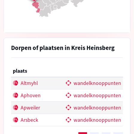
Dorpen of plaatsen in Kreis Heinsberg
plaats
Altmyhl
wandelknooppunten
Aphoven
wandelknooppunten
Apweiler
wandelknooppunten
Arsbeck
wandelknooppunten