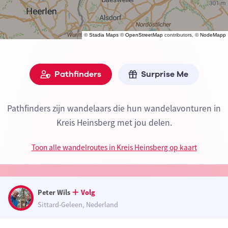
©
Stadia Maps
©
OpenStreetMap
contributors, ©
NodeMapp
Pathfinders
Surprise Me
Pathfinders zijn wandelaars die hun wandelavonturen in
Kreis Heinsberg met jou delen.
Toon alle wandelroutes in Kreis Heinsberg op kaart
Peter Wils
Volg
Sittard-Geleen, Nederland