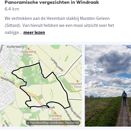
Panoramische vergezichten in Windraak
6.4 km
We vertrekken aan de Heemtuin vlakbij Munster-Geleen
(Sittard). Van hieruit hebben we een mooi uitzicht over het
nabijge
...
meer lezen
© OpenStreetMap contributors, Tracestrack