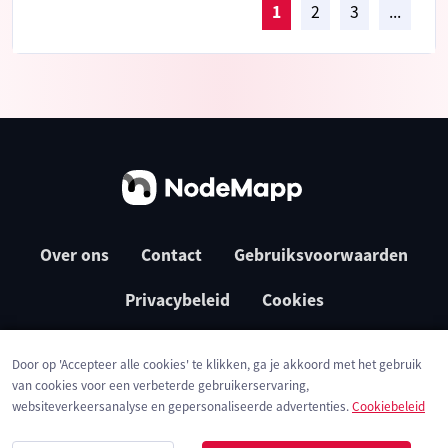
1
2
3
...
Over ons
Contact
Gebruiksvoorwaarden
Privacybeleid
Cookies
Door op 'Accepteer alle cookies' te klikken, ga je akkoord met het gebruik
van cookies voor een verbeterde gebruikerservaring,
websiteverkeersanalyse en gepersonaliseerde advertenties.
Cookiebeleid