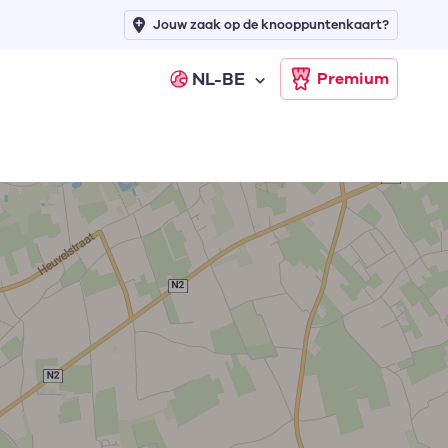
Jouw zaak op de knooppuntenkaart?
NL-BE
Premium