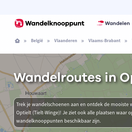
Wandelen
België
Vlaanderen
Vlaams-Brabant
Wandelroutes in Op
Trek je wandelschoenen aan en ontdek de mooiste w
Optielt (Tielt-Winge)! Je ziet ook alle plaatsen waar
wandelknooppunten beschikbaar zijn.