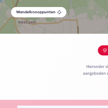
Wandelknooppunten
Hieronder v
aangeboden do