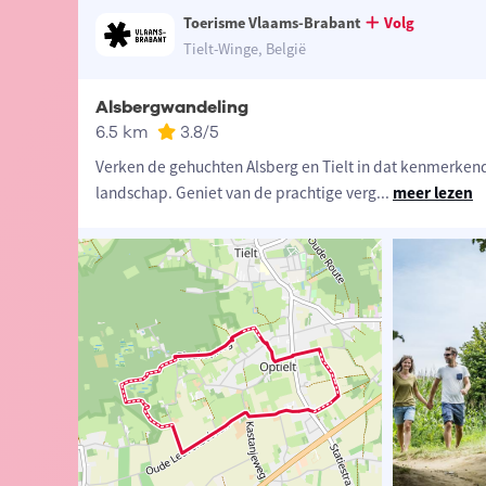
Toerisme Vlaams-Brabant
Volg
Tielt-Winge, België
Alsbergwandeling
6.5 km
3.8
/5
Verken de gehuchten Alsberg en Tielt in dat kenmerke
landschap. Geniet van de prachtige verg
...
meer lezen