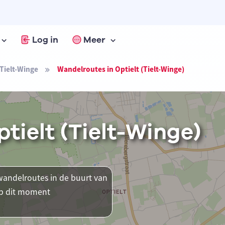
Log in
Meer
Tielt-Winge
Wandelroutes in Optielt (Tielt-Winge)
tielt (Tielt-Winge)
andelroutes in de buurt van
 op dit moment