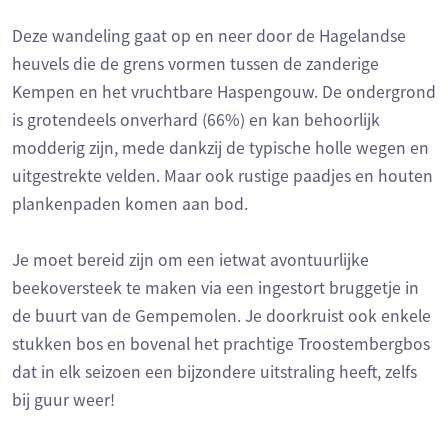
Deze wandeling gaat op en neer door de Hagelandse
heuvels die de grens vormen tussen de zanderige
Kempen en het vruchtbare Haspengouw. De ondergrond
is grotendeels onverhard (66%) en kan behoorlijk
modderig zijn, mede dankzij de typische holle wegen en
uitgestrekte velden. Maar ook rustige paadjes en houten
plankenpaden komen aan bod.
Je moet bereid zijn om een ietwat avontuurlijke
beekoversteek te maken via een ingestort bruggetje in
de buurt van de Gempemolen. Je doorkruist ook enkele
stukken bos en bovenal het prachtige Troostembergbos
dat in elk seizoen een bijzondere uitstraling heeft, zelfs
bij guur weer!