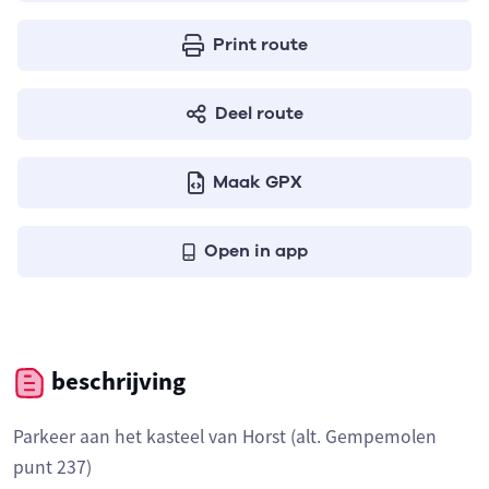
Print route
Deel route
Maak GPX
Open in app
beschrijving
Parkeer aan het kasteel van Horst (alt. Gempemolen
punt 237)