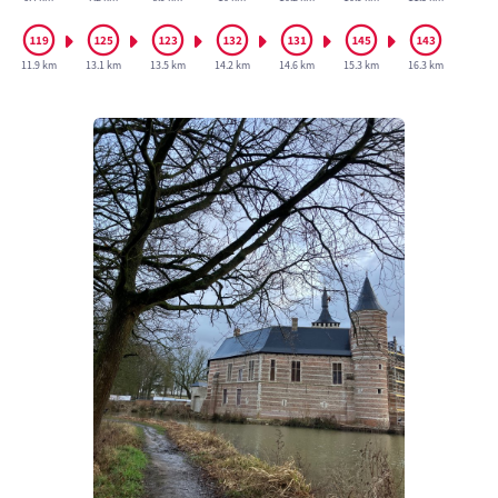
11.9 km
13.1 km
13.5 km
14.2 km
14.6 km
15.3 km
16.3 km