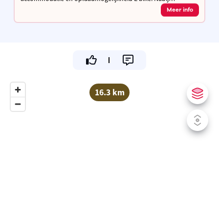
fietssnelweg F3 / F8 en de Stad Leuven.
Meer info
16.3 km