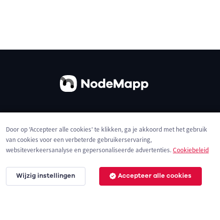
Over ons
Contact
Gebruiksvoorwaarden
Door op 'Accepteer alle cookies' te klikken, ga je akkoord met het gebruik
Privacybeleid
Cookies
van cookies voor een verbeterde gebruikerservaring,
websiteverkeersanalyse en gepersonaliseerde advertenties.
Cookiebeleid
Wijzig instellingen
Accepteer alle cookies