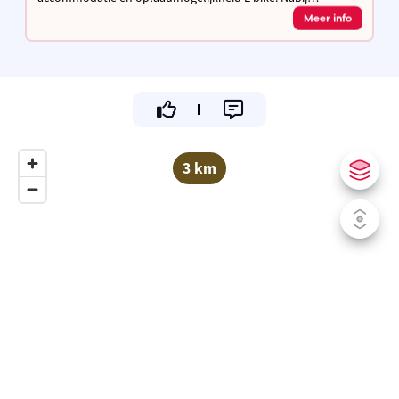
fietssnelweg F3 / F8 en de Stad Leuven.
Meer info
3 km