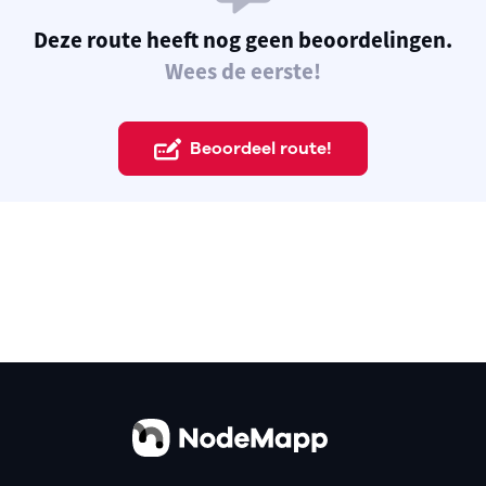
Deze route heeft nog geen beoordelingen.
Wees de eerste!
Beoordeel route!