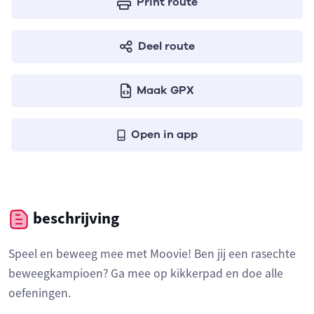
Print route
Deel route
Maak GPX
Open in app
beschrijving
Speel en beweeg mee met Moovie! Ben jij een rasechte
beweegkampioen? Ga mee op kikkerpad en doe alle
oefeningen.