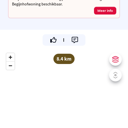
Begijnhofwoning beschikbaar.
Meer info
8.4 km