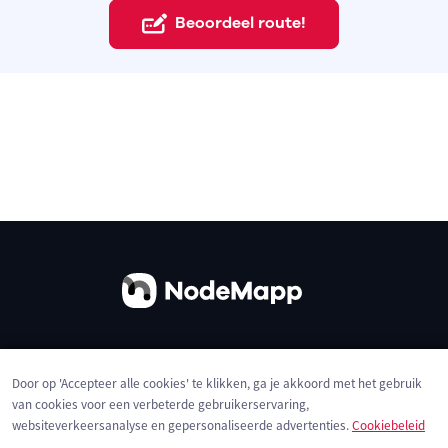
Beoordeel route!
Over ons
Contact
Gebruiksvoorwaarden
Door op 'Accepteer alle cookies' te klikken, ga je akkoord met het gebruik
Privacybeleid
Cookies
van cookies voor een verbeterde gebruikerservaring,
websiteverkeersanalyse en gepersonaliseerde advertenties.
Cookiebeleid