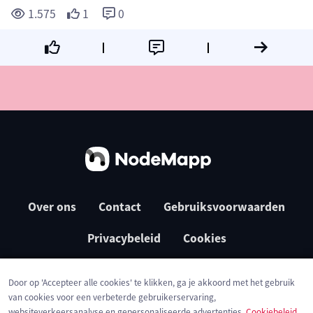
1.575
1
0
Over ons
Contact
Gebruiksvoorwaarden
Privacybeleid
Cookies
Door op 'Accepteer alle cookies' te klikken, ga je akkoord met het gebruik
van cookies voor een verbeterde gebruikerservaring,
websiteverkeersanalyse en gepersonaliseerde advertenties.
Cookiebeleid