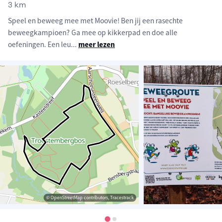
3 km
Speel en beweeg mee met Moovie! Ben jij een rasechte
beweegkampioen? Ga mee op kikkerpad en doe alle
oefeningen. Een leu
...
meer lezen
© OpenStreetMap contributors, Tracestrack