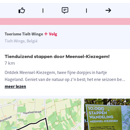
Toerisme Tielt-Winge
Volg
Tielt-Winge, België
Tienduizend stappen door Meensel-Kiezegem!
7 km
Ontdek Meensel-Kiezegem, twee fijne dorpjes in hartje
Hageland. Geniet van de natuur op z'n best; het ene seizoen be
...
meer lezen