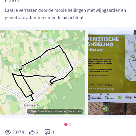
6.2 km
Laat je verrassen door de mooie hellingen met wijngaarden en
geniet van adembenemende uitzichten!
© OpenStreetMap contributors, Tracestrack
2.078
2
0