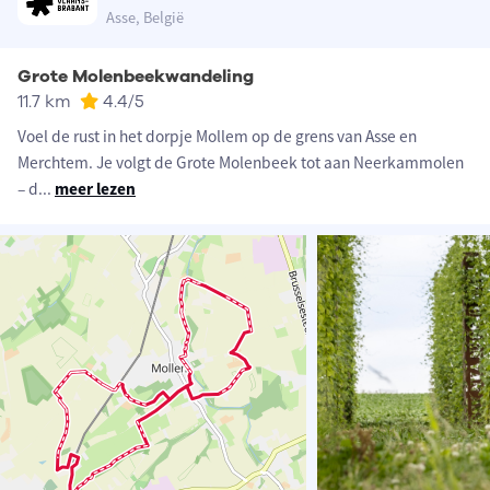
Asse, België
Grote Molenbeekwandeling
11.7 km
4.4
/5
Voel de rust in het dorpje Mollem op de grens van Asse en
Merchtem. Je volgt de Grote Molenbeek tot aan Neerkammolen
– d
...
meer lezen