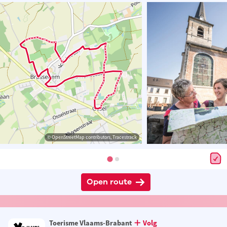
© OpenStreetMap contributors, Tracestrack
Open route
Toerisme Vlaams-Brabant
Volg