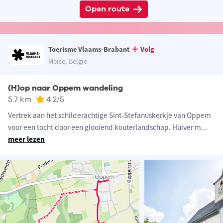
Open route
Toerisme Vlaams-Brabant
Volg
Meise, België
(H)op naar Oppem wandeling
5.7 km
4.2
/5
Vertrek aan het schilderachtige Sint-Stefanuskerkje van Oppem
voor een tocht door een glooiend kouterlandschap. Huiver m
...
meer lezen