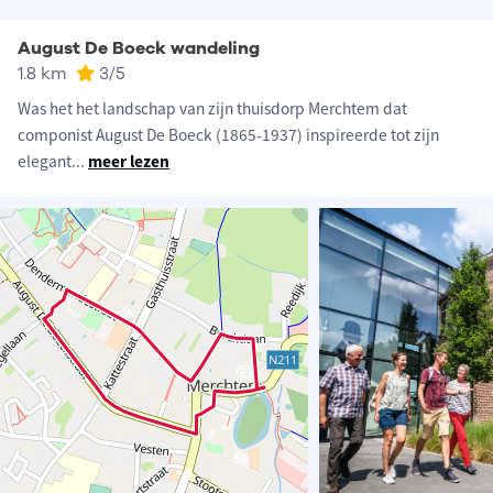
August De Boeck wandeling
1.8 km
3
/5
Was het het landschap van zijn thuisdorp Merchtem dat
componist August De Boeck (1865-1937) inspireerde tot zijn
elegant
...
meer lezen