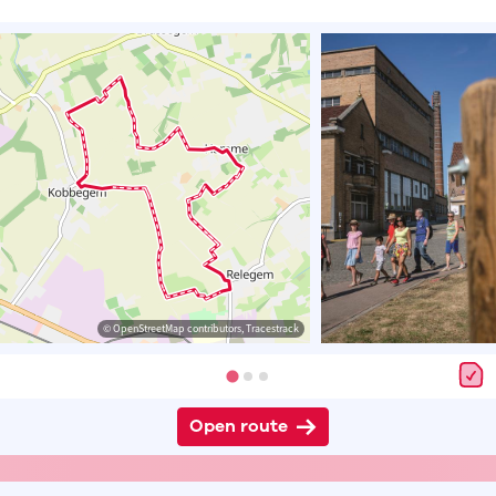
© OpenStreetMap contributors, Tracestrack
Open route