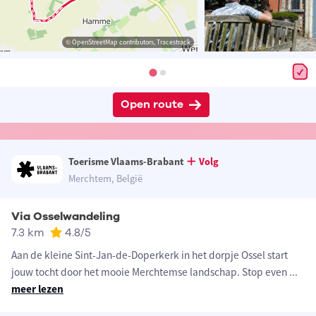
© OpenStreetMap contributors, Tracestrack
Open route
Toerisme Vlaams-Brabant
Volg
Merchtem, België
Via Osselwandeling
7.3 km
4.8
/5
Aan de kleine Sint-Jan-de-Doperkerk in het dorpje Ossel start
jouw tocht door het mooie Merchtemse landschap. Stop even
...
meer lezen