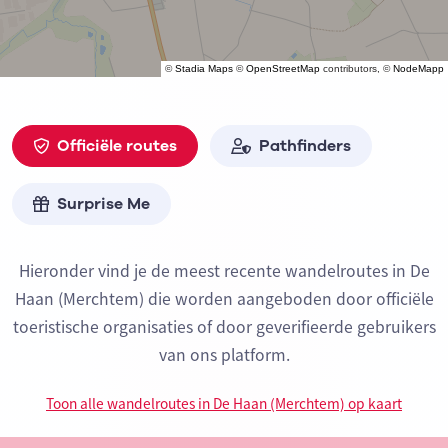
©
Stadia Maps
©
OpenStreetMap
contributors, ©
NodeMapp
Officiële routes
Pathfinders
Surprise Me
Hieronder vind je de meest recente wandelroutes in De
Haan (Merchtem) die worden aangeboden door officiële
toeristische organisaties of door geverifieerde gebruikers
van ons platform.
Toon alle wandelroutes in De Haan (Merchtem) op kaart