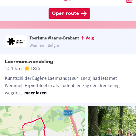
Open route
Toerisme Vlaams-Brabant
Volg
Wemmel, België
Laermanswandeling
10.4 km
1.8
/5
Kunstschilder Eugène Laermans (1864-1940) had iets met
Wemmel. Hij verbleef er als student, en zag een drenkeling
wegdra
...
meer lezen