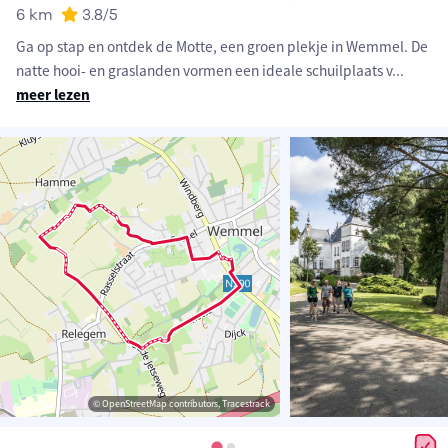
6 km
3.8
/5
Ga op stap en ontdek de Motte, een groen plekje in Wemmel. De
natte hooi- en graslanden vormen een ideale schuilplaats v
...
meer lezen
© OpenStreetMap contributors, Tracestrack