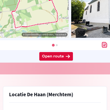
© OpenStreetMap contributors, Tracestrack
Open route
Locatie De Haan (Merchtem)