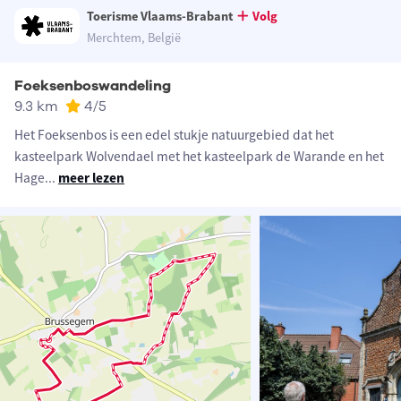
Toerisme Vlaams-Brabant
Volg
Merchtem, België
Foeksenboswandeling
9.3 km
4
/5
Het Foeksenbos is een edel stukje natuurgebied dat het
kasteelpark Wolvendael met het kasteelpark de Warande en het
Hage
...
meer lezen