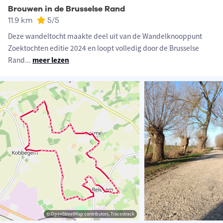
Brouwen in de Brusselse Rand
11.9 km
5
/5
Deze wandeltocht maakte deel uit van de Wandelknooppunt
Zoektochten editie 2024 en loopt volledig door de Brusselse
Rand
...
meer lezen
© OpenStreetMap contributors, Tracestrack