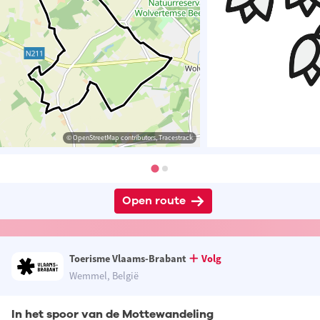
© OpenStreetMap contributors, Tracestrack
Open route
Toerisme Vlaams-Brabant
Volg
Wemmel, België
In het spoor van de Mottewandeling