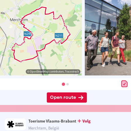
© OpenStreetMap contributors, Tracestrack
Open route
Toerisme Vlaams-Brabant
Volg
Merchtem, België