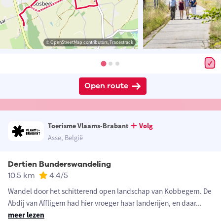
© OpenStreetMap contributors, Tracestrack
Open route
Toerisme Vlaams-Brabant
Volg
Asse, België
Dertien Bunderswandeling
10.5 km
4.4
/5
Wandel door het schitterend open landschap van Kobbegem. De
Abdij van Affligem had hier vroeger haar landerijen, en daar
...
meer lezen