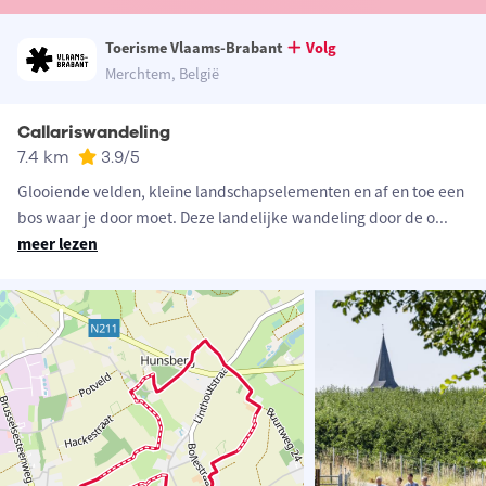
Toerisme Vlaams-Brabant
Volg
Merchtem, België
Callariswandeling
7.4 km
3.9
/5
Glooiende velden, kleine landschapselementen en af en toe een
bos waar je door moet. Deze landelijke wandeling door de o
...
meer lezen