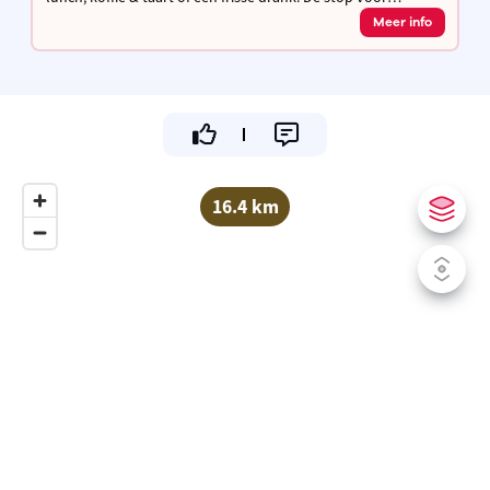
wandelaars en fietsers om even uit te rusten en op te laden!
Meer info
Gezellig tuinterras
16.4 km