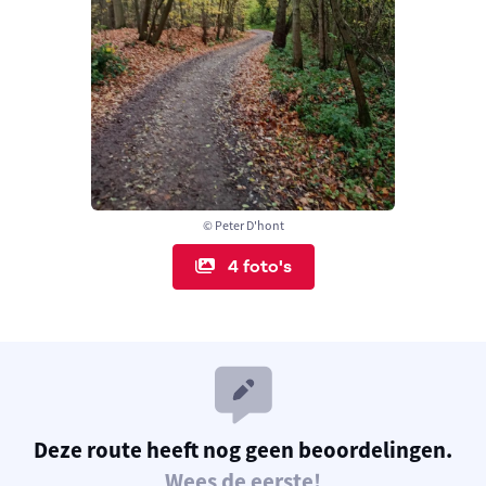
© Peter D'hont
4 foto's
Deze route heeft nog geen beoordelingen.
Wees de eerste!