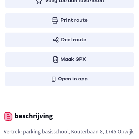
Voeg toe aan favorieten
Print route
Deel route
Maak GPX
Open in app
beschrijving
Vertrek: parking basisschool, Kouterbaan 8, 1745 Opwijk