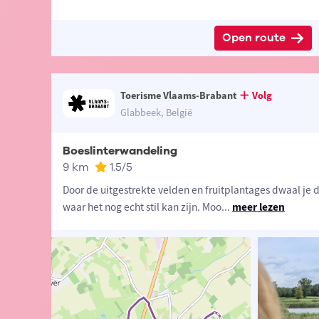
Open route
Toerisme Vlaams-Brabant
Volg
Glabbeek, België
Boeslinterwandeling
9 km
1.5
/5
Door de uitgestrekte velden en fruitplantages dwaal je d
waar het nog echt stil kan zijn. Moo
...
meer lezen