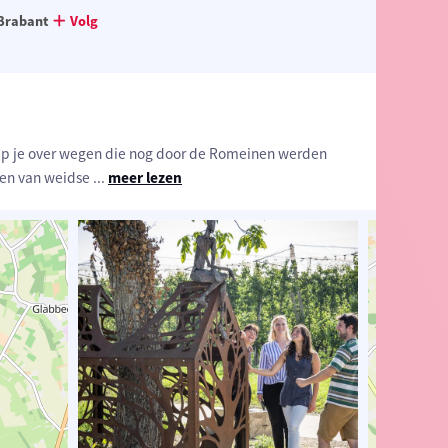
Brabant
Volg
p je over wegen die nog door de Romeinen werden
 en van weidse
...
meer lezen