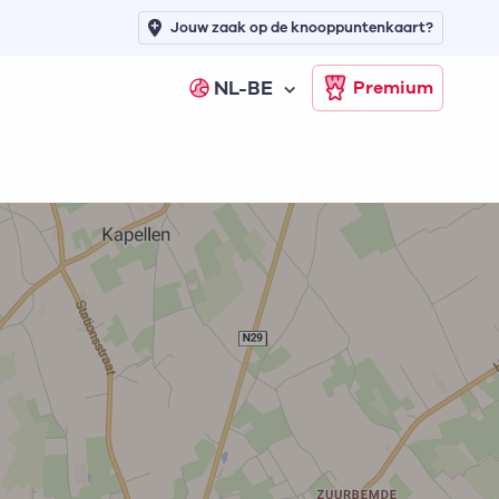
Jouw zaak op de knooppuntenkaart?
NL-BE
Premium