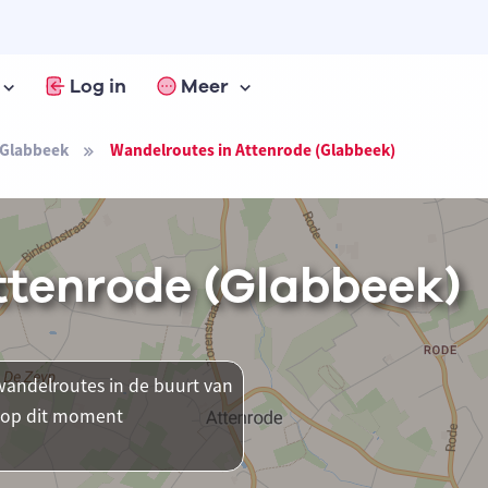
Log in
Meer
Glabbeek
Wandelroutes in Attenrode (Glabbeek)
ttenrode (Glabbeek)
andelroutes in de buurt van
r op dit moment