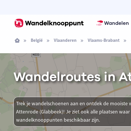
Wandelen
België
Vlaanderen
Vlaams-Brabant
Wandelroutes in A
Trek je wandelschoenen aan en ontdek de mooiste w
Attenrode (Glabbeek)! Je ziet ook alle plaatsen waa
wandelknooppunten beschikbaar zijn.