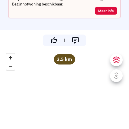
Begijnhofwoning beschikbaar.
Meer info
3.5 km