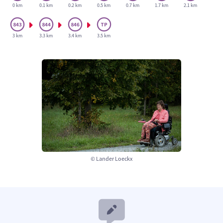
0 km
0.1 km
0.2 km
0.5 km
0.7 km
1.7 km
2.1 km
3 km
3.3 km
3.4 km
3.5 km
© Lander Loeckx