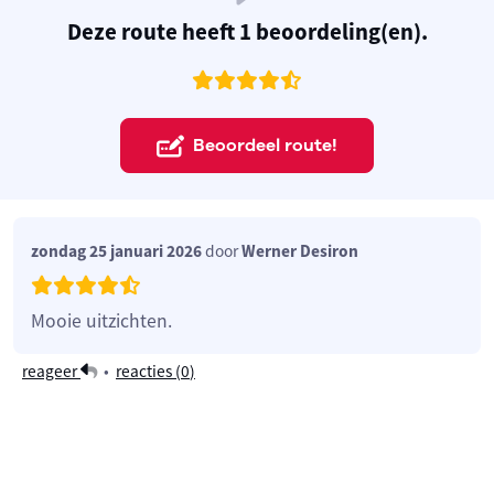
Deze route heeft 1 beoordeling(en).
Beoordeel route!
zondag 25 januari 2026
door
Werner Desiron
Mooie uitzichten.
reageer
•
reacties (
0
)