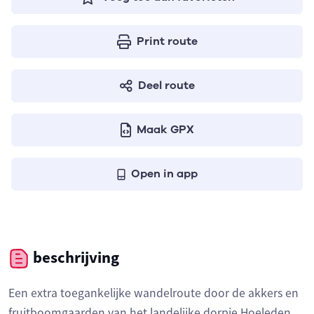
Print route
Deel route
Maak GPX
Open in app
beschrijving
Een extra toegankelijke wandelroute door de akkers en
fruitboomgaarden van het landelijke dorpje Hoeleden.