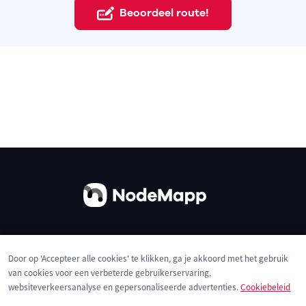
Beoordeel route!
Over ons
Contact
Gebruiksvoorwaarden
Door op 'Accepteer alle cookies' te klikken, ga je akkoord met het gebruik
Privacybeleid
Cookies
van cookies voor een verbeterde gebruikerservaring,
websiteverkeersanalyse en gepersonaliseerde advertenties.
Cookiebeleid