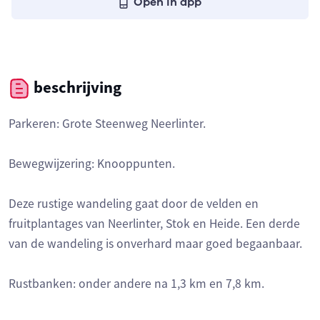
Open in app
beschrijving
Parkeren: Grote Steenweg Neerlinter.
Bewegwijzering: Knooppunten.
Deze rustige wandeling gaat door de velden en
fruitplantages van Neerlinter, Stok en Heide. Een derde
van de wandeling is onverhard maar goed begaanbaar.
Rustbanken: onder andere na 1,3 km en 7,8 km.