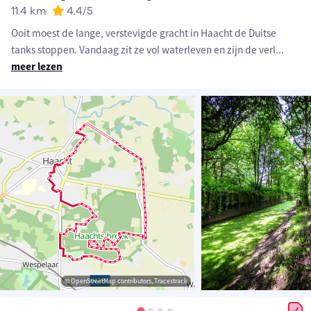
11.4 km
4.4
/5
Ooit moest de lange, verstevigde gracht in Haacht de Duitse
tanks stoppen. Vandaag zit ze vol waterleven en zijn de verl
...
meer lezen
© OpenStreetMap contributors, Tracestrack