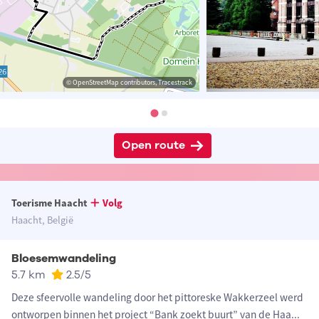
© OpenStreetMap contributors, Tracestrack
Open route
Toerisme Haacht
Volg
Haacht, België
Bloesemwandeling
5.7 km
2.5
/5
Deze sfeervolle wandeling door het pittoreske Wakkerzeel werd
ontworpen binnen het project “Bank zoekt buurt” van de Haa
...