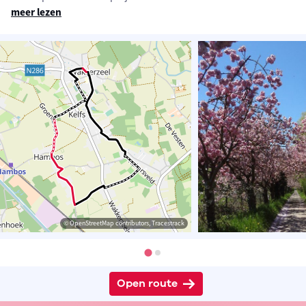
meer lezen
© OpenStreetMap contributors, Tracestrack
Open route