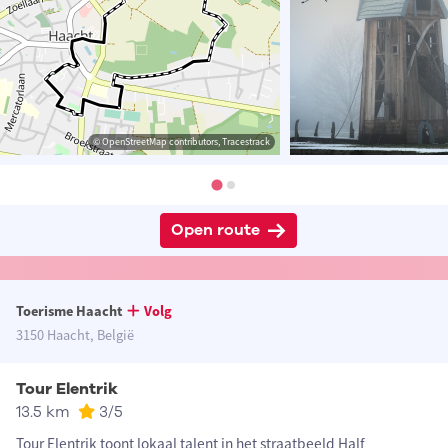
© OpenStreetMap contributors, Tracestrack
Open route
Toerisme Haacht
Volg
3150 Haacht, België
Tour Elentrik
13.5 km
3
/5
Tour Elentrik toont lokaal talent in het straatbeeld Half