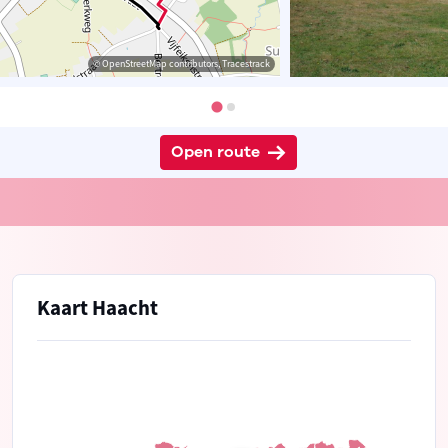
© OpenStreetMap contributors, Tracestrack
Open route
Kaart Haacht