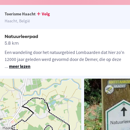
Toerisme Haacht
Volg
Haacht, België
Natuurleerpad
5.8 km
Een wandeling door het natuurgebied Lombaarden dat hier zo'n
12000 jaar geleden werd gevormd door de Demer, die op deze
...
meer lezen