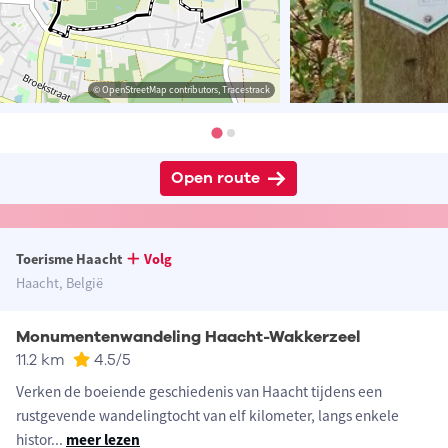
© OpenStreetMap contributors, Tracestrack
Open route
Toerisme Haacht
Volg
Haacht, België
Monumentenwandeling Haacht-Wakkerzeel
11.2 km
4.5
/5
Verken de boeiende geschiedenis van Haacht tijdens een
rustgevende wandelingtocht van elf kilometer, langs enkele
histor
...
meer lezen