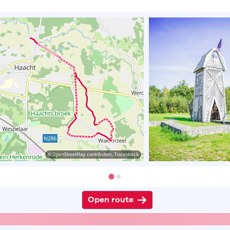
© OpenStreetMap contributors, Tracestrack
Open route