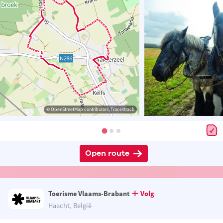
© OpenStreetMap contributors, Tracestrack
Open route
Toerisme Vlaams-Brabant
Volg
Haacht, België