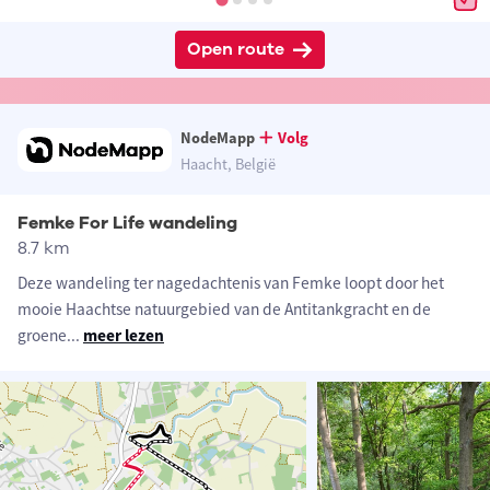
Open route
NodeMapp
Volg
Haacht, België
Femke For Life wandeling
8.7 km
Deze wandeling ter nagedachtenis van Femke loopt door het
mooie Haachtse natuurgebied van de Antitankgracht en de
groene
...
meer lezen