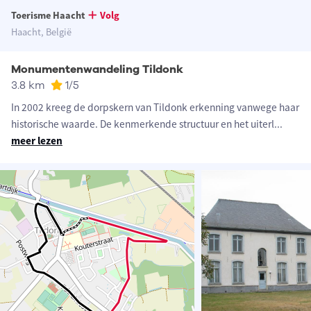
Toerisme Haacht
Volg
Haacht, België
Monumentenwandeling Tildonk
3.8 km
1
/5
In 2002 kreeg de dorpskern van Tildonk erkenning vanwege haar
historische waarde. De kenmerkende structuur en het uiterl
...
meer lezen