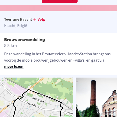
Toerisme Haacht
Volg
Haacht, België
Brouwerswandeling
5.5 km
Deze wandeling in het Brouwersdorp Haacht-Station brengt ons
voorbij de mooie brouwerijgebouwen en –villa’s, en gaat via
...
meer lezen