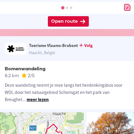
Open route
Toerisme Vlaams-Brabant
Volg
Haacht, België
Bomenwandeling
6.2 km
2
/5
Deze wandeling neemt je mee langs het herdenkingsbos voor
WOI, door het natuurgebied Schorisgat en het park van
Breughel
...
meer lezen