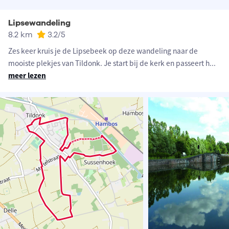
Lipsewandeling
8.2 km
3.2
/5
Zes keer kruis je de Lipsebeek op deze wandeling naar de
mooiste plekjes van Tildonk. Je start bij de kerk en passeert h
...
meer lezen