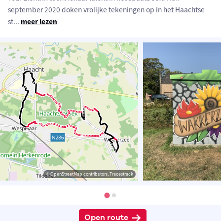
september 2020 doken vrolijke tekeningen op in het Haachtse
st
...
meer lezen
© OpenStreetMap contributors, Tracestrack
Open route