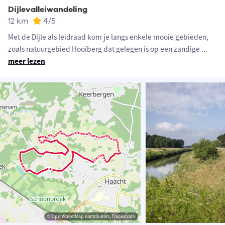
Dijlevalleiwandeling
12 km
4
/5
Met de Dijle als leidraad kom je langs enkele mooie gebieden,
zoals natuurgebied Hooiberg dat gelegen is op een zandige
...
meer lezen
© OpenStreetMap contributors, Tracestrack