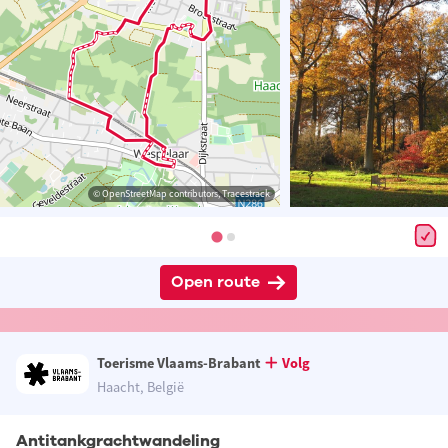
© OpenStreetMap contributors, Tracestrack
Open route
Toerisme Vlaams-Brabant
Volg
Haacht, België
Antitankgrachtwandeling