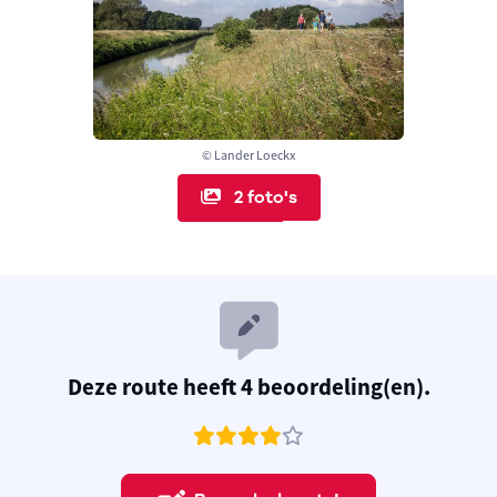
© Lander Loeckx
2 foto's
Deze route heeft 4 beoordeling(en).