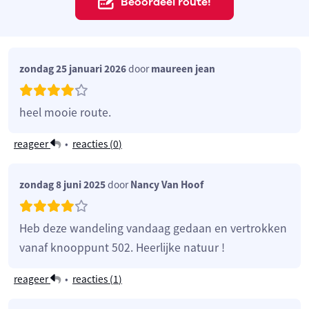
Beoordeel route!
zondag 25 januari 2026
door
maureen jean
heel mooie route.
reageer
•
reacties (
0
)
zondag 8 juni 2025
door
Nancy Van Hoof
Heb deze wandeling vandaag gedaan en vertrokken
vanaf knooppunt 502. Heerlijke natuur !
reageer
•
reacties (
1
)