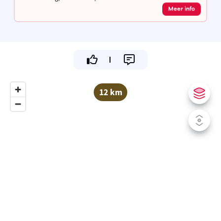
Meer info
12 km