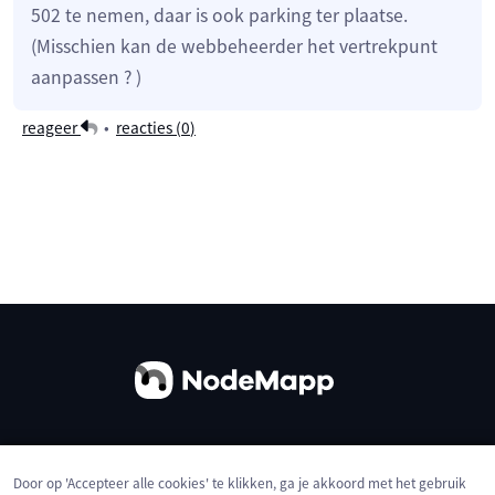
502 te nemen, daar is ook parking ter plaatse.
(Misschien kan de webbeheerder het vertrekpunt
aanpassen ? )
reageer
•
reacties (
0
)
Over ons
Contact
Gebruiksvoorwaarden
Door op 'Accepteer alle cookies' te klikken, ga je akkoord met het gebruik