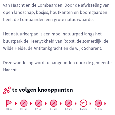
van Haacht en de Lombaarden. Door de afwisseling van
open landschap, bosjes, houtkanten en boomgaarden
heeft de Lombaarden een grote natuurwaarde.
Het natuurleerpad is een mooi natuurpad langs het
buurtpark de Heerlyckheid van Roost, de zomerdijk, de
Wilde Heide, de Antitankgracht en de wijk Scharent.
Deze wandeling wordt u aangeboden door de gemeente
Haacht.
te volgen knooppunten
0 km
0.1 km
0.4 km
0.9 km
1.2 km
1.5 km
2.1 km