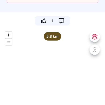
5.8 km