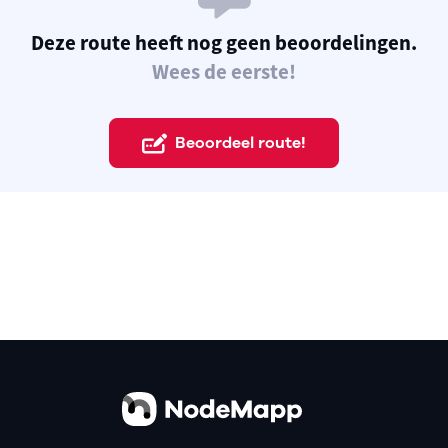
Deze route heeft nog geen beoordelingen.
Wees de eerste!
Beoordeel route!