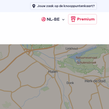
Jouw zaak op de knooppuntenkaart?
NL-BE
Premium