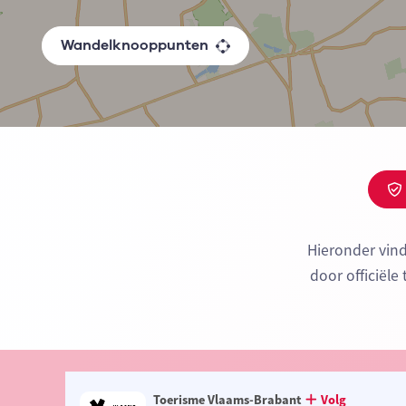
Wandelknooppunten
Hieronder vin
door officiële
Toerisme Vlaams-Brabant
Volg