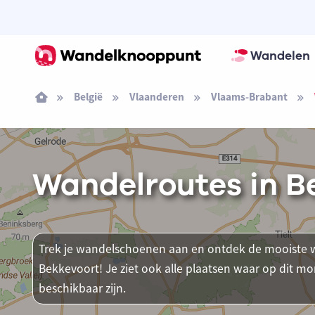
Wandelen
België
Vlaanderen
Vlaams-Brabant
Wandelroutes in B
Trek je wandelschoenen aan en ontdek de mooiste w
Bekkevoort! Je ziet ook alle plaatsen waar op dit
beschikbaar zijn.