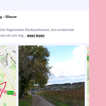
 - Blauw
sche Hagelandse Diestiaanheuvel, een versteende
toen de zee nog
...
meer lezen