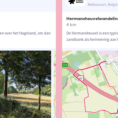
Bekkevoort, België
Hermansheuvelwandeling
4 km
ten over het Hageland, om dan
De Hermansheuvel is een typi
zandbank als herinnering aan 