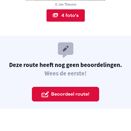
© Jan Theunis
4 foto's
Deze route heeft nog geen beoordelingen.
Wees de eerste!
Beoordeel route!