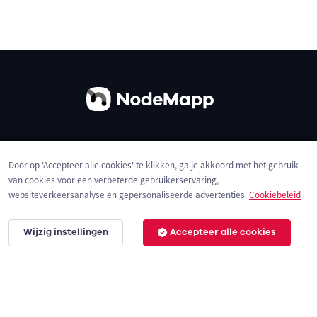
Over ons
Contact
Gebruiksvoorwaarden
Door op 'Accepteer alle cookies' te klikken, ga je akkoord met het gebruik
Privacybeleid
Cookies
van cookies voor een verbeterde gebruikerservaring,
websiteverkeersanalyse en gepersonaliseerde advertenties.
Cookiebeleid
Wijzig instellingen
Accepteer alle cookies
© 2026 NodeMapp BV