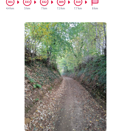
4.4 km
5 km
7 km
7.3 km
7.7 km
8 km