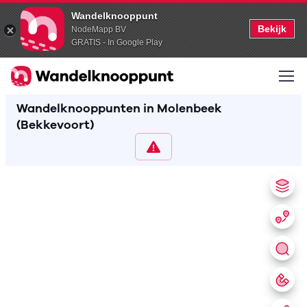
Wandelknooppunt
Bekijk
NodeMapp BV
GRATIS - In Google Play
Wandelknooppunten in Molenbeek
(Bekkevoort)