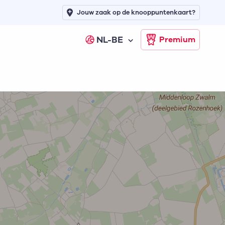
Jouw zaak op de knooppuntenkaart?
NL-BE
Premium