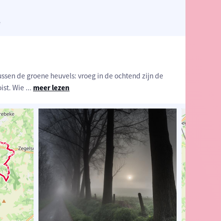
ë
tussen de groene heuvels: vroeg in de ochtend zijn de
ist. Wie
...
meer lezen