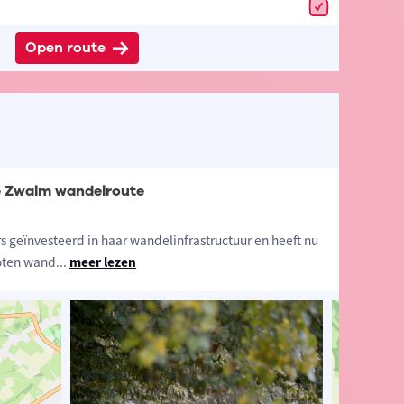
Open route
e Zwalm wandelroute
s geïnvesteerd in haar wandelinfrastructuur en heeft nu
oten wand
...
meer lezen