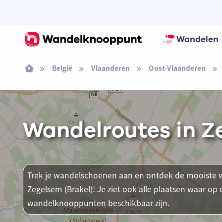
Wandelen
België
Vlaanderen
Oost-Vlaanderen
Wandelroutes in Z
Trek je wandelschoenen aan en ontdek de mooiste w
Zegelsem (Brakel)! Je ziet ook alle plaatsen waar o
wandelknooppunten beschikbaar zijn.