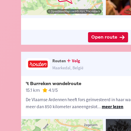
t-Vlaanderen
sme Oost-Vlaanderen
© OpenStreetMap contributors, Tracestrack
© OpenStreetMap contributors, Tracestrack
Open route
Routen
Volg
Maarkedal, België
't Burreken wandelroute
15.1 km
4.1
/5
De Vlaamse Ardennen heeft fors geïnvesteerd in haar wan
meer dan 850 kilometer aaneengeslot
...
meer lezen