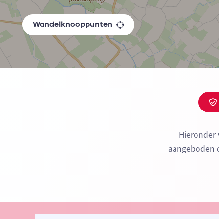
Wandelknooppunten
Hieronder 
aangeboden do