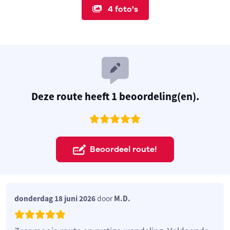
4 foto's
Deze route heeft 1 beoordeling(en).
Beoordeel route!
donderdag 18 juni 2026
door
M.D.