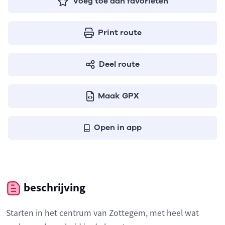
Voeg toe aan favorieten
Print route
Deel route
Maak GPX
Open in app
beschrijving
Starten in het centrum van Zottegem, met heel wat