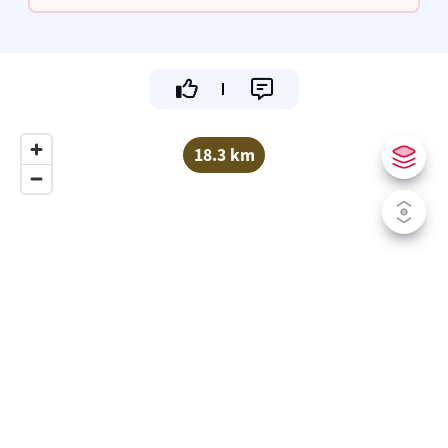
mogelijk.
18.3 km