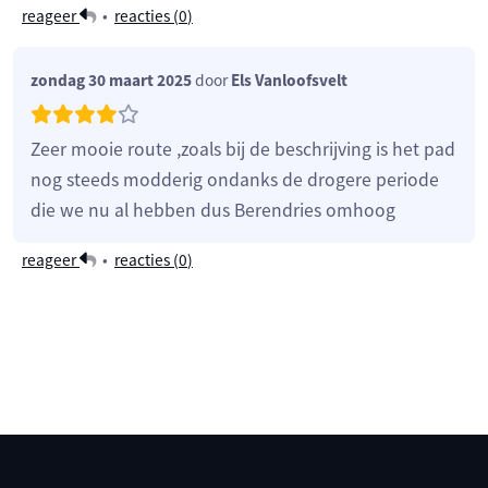
reageer
•
reacties (
0
)
zondag 30 maart 2025
door
Els Vanloofsvelt
Zeer mooie route ,zoals bij de beschrijving is het pad
nog steeds modderig ondanks de drogere periode
die we nu al hebben dus Berendries omhoog
reageer
•
reacties (
0
)