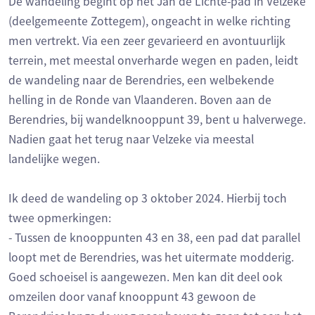
De wandeling begint op het Jan de Lichte-pad in Velzeke
(deelgemeente Zottegem), ongeacht in welke richting
men vertrekt. Via een zeer gevarieerd en avontuurlijk
terrein, met meestal onverharde wegen en paden, leidt
de wandeling naar de Berendries, een welbekende
helling in de Ronde van Vlaanderen. Boven aan de
Berendries, bij wandelknooppunt 39, bent u halverwege.
Nadien gaat het terug naar Velzeke via meestal
landelijke wegen.
Ik deed de wandeling op 3 oktober 2024. Hierbij toch
twee opmerkingen:
- Tussen de knooppunten 43 en 38, een pad dat parallel
loopt met de Berendries, was het uitermate modderig.
Goed schoeisel is aangewezen. Men kan dit deel ook
omzeilen door vanaf knooppunt 43 gewoon de