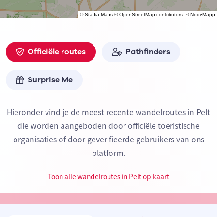
©
Stadia Maps
©
OpenStreetMap
contributors, ©
NodeMapp
Officiële routes
Pathfinders
Surprise Me
Hieronder vind je de meest recente wandelroutes in Pelt
die worden aangeboden door officiële toeristische
organisaties of door geverifieerde gebruikers van ons
platform.
Toon alle wandelroutes in Pelt op kaart