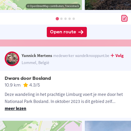
© OpenStreetMap contributors, Tracestrack
Open route
Yannick Mertens
Volg
medewerker wandelknooppunt.be
Lommel, België
Dwars door Bosland
10.9 km
4.3
/5
Deze wandeling in het prachtige Limburg voert je mee door het
Nationaal Park Bosland. In oktober 2023 is dit gebied zelf
...
meer lezen