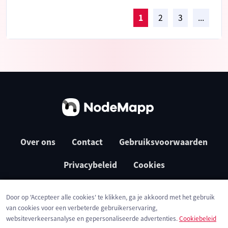
1
2
3
...
Over ons
Contact
Gebruiksvoorwaarden
Privacybeleid
Cookies
Door op 'Accepteer alle cookies' te klikken, ga je akkoord met het gebruik
van cookies voor een verbeterde gebruikerservaring,
websiteverkeersanalyse en gepersonaliseerde advertenties.
Cookiebeleid