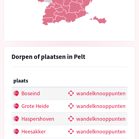
Dorpen of plaatsen in Pelt
plaats
Boseind
wandelknooppunten
Grote Heide
wandelknooppunten
Haspershoven
wandelknooppunten
Heesakker
wandelknooppunten