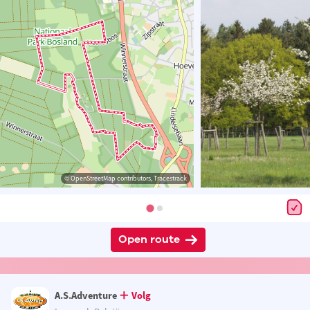
© OpenStreetMap contributors, Tracestrack
Open route
A.S.Adventure
Volg