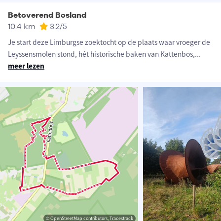
Betoverend Bosland
10.4 km
3.2
/5
Je start deze Limburgse zoektocht op de plaats waar vroeger de
Leyssensmolen stond, hét historische baken van Kattenbos,
...
meer lezen
© OpenStreetMap contributors, Tracestrack