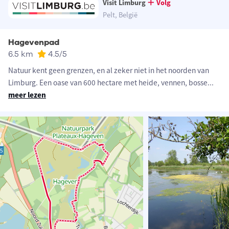
Visit Limburg
Volg
Pelt, België
Hagevenpad
6.5 km
4.5
/5
Natuur kent geen grenzen, en al zeker niet in het noorden van
Limburg. Een oase van 600 hectare met heide, vennen, bosse
...
meer lezen