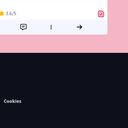
3.6
/5
Cookies