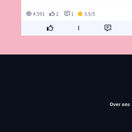
4.591
2
1
3.5
/5
Over ons