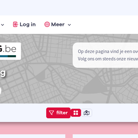
Log in
Meer
Op deze pagina vind je een ov
Volg ons om steeds onze nieu
rg
filter