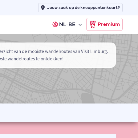
Jouw zaak op de knooppuntenkaart?
NL-BE
Premium
erzicht van de mooiste wandelroutes van Visit Limburg.
wste wandelroutes te ontdekken!