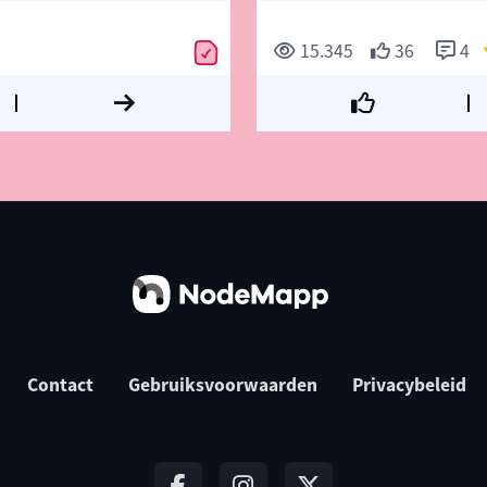
15.345
36
4
Contact
Gebruiksvoorwaarden
Privacybeleid