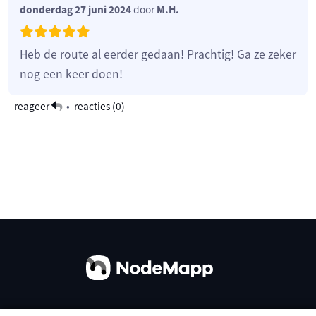
donderdag 27 juni 2024
door
M.H.
Heb de route al eerder gedaan! Prachtig! Ga ze zeker
nog een keer doen!
reageer
•
reacties (
0
)
Over ons
Contact
Gebruiksvoorwaarden