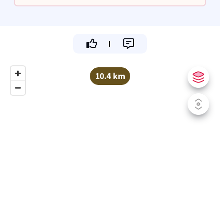
powerstart van jouw dag.
10.4 km