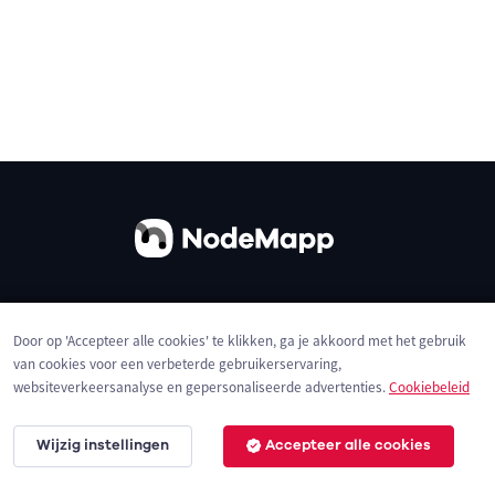
Over ons
Contact
Gebruiksvoorwaarden
Door op 'Accepteer alle cookies' te klikken, ga je akkoord met het gebruik
Privacybeleid
Cookies
van cookies voor een verbeterde gebruikerservaring,
websiteverkeersanalyse en gepersonaliseerde advertenties.
Cookiebeleid
Wijzig instellingen
Accepteer alle cookies