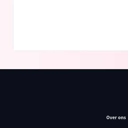
Over ons