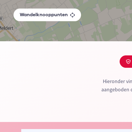
Wandelknooppunten
Hieronder vi
aangeboden do