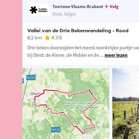
Toerisme Vlaams-Brabant
Volg
Diest, België
Vallei van de Drie Bekenwandeling - Rood
8.2 km
4.7
/5
Drie beken doorsnijden het meest noordelijke puntje va
bij Diest: de Kleine, de Middel en de
...
meer lezen