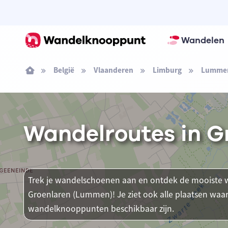
Wandelen
België
Vlaanderen
Limburg
Lumme
Wandelroutes in 
Trek je wandelschoenen aan en ontdek de mooiste w
Groenlaren (Lummen)! Je ziet ook alle plaatsen waa
wandelknooppunten beschikbaar zijn.