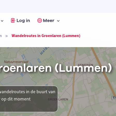
Log in
Meer
n
Wandelroutes in Groenlaren (Lummen)
Groenlaren (Lummen)
andelroutes in de buurt van
r op dit moment