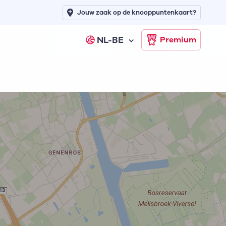
Jouw zaak op de knooppuntenkaart?
NL-BE
Premium