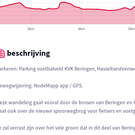
beschrijving
arkeren: Parking voetbalveld KVK Beringen, Hasseltsesteenw
ewegwijzering: NodeMapp app / GPS.
eze wandeling gaat vooral door de bossen van Beringen en H
aat ook over de nieuwe spoorwegbrug voor fietsers en voet
e zal verrast zijn over het vele groen dat in dit deel van Be