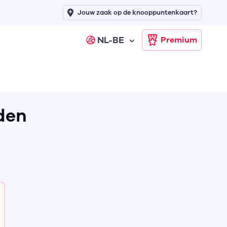
Jouw zaak op de knooppuntenkaart?
NL-BE
Premium
den