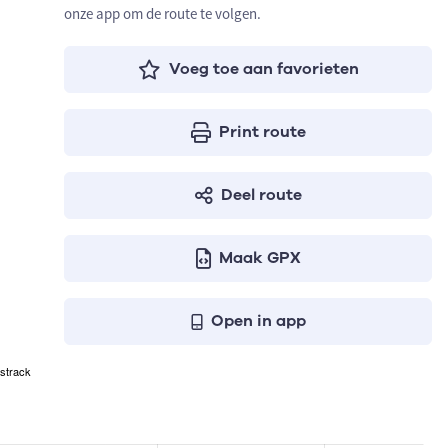
onze app om de route te volgen.
Voeg toe aan favorieten
Print route
Deel route
Maak GPX
Open in app
strack