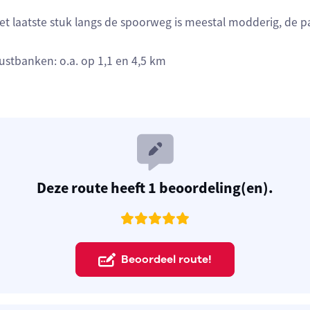
et laatste stuk langs de spoorweg is meestal modderig, de 
ustbanken: o.a. op 1,1 en 4,5 km
Deze route heeft 1 beoordeling(en).
Beoordeel route!