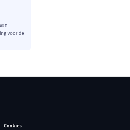
 aan
ing voor de
Cookies