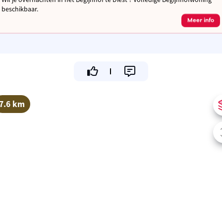
beschikbaar.
Meer info
7.6 km