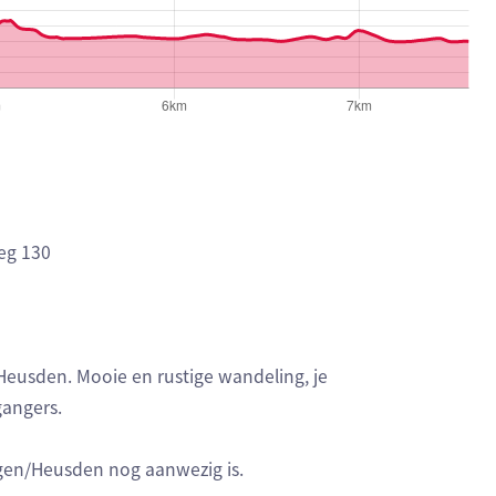
eg 130
eusden. Mooie en rustige wandeling, je
gangers.
ringen/Heusden nog aanwezig is.