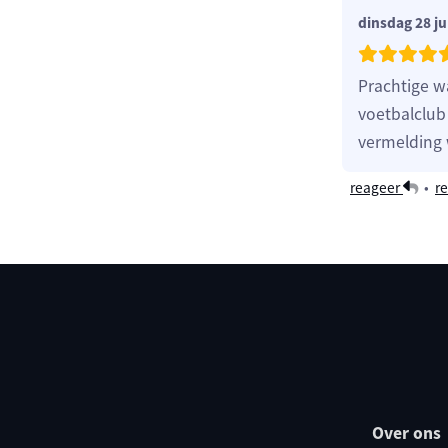
dinsdag 28 ju
Prachtige w
voetbalclub
vermelding 
reageer
•
re
Over ons