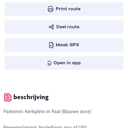
Print route
Deel route
Maak GPX
Open in app
beschrijving
Parkeren: Kerkplein in Paal (Blauwe zone)
Bewegwijzering: NodeMapp app of GPS