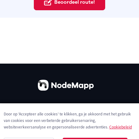
Beoordeel route!
Over ons
Contact
Gebruiksvoorwaarden
Door op 'Accepteer alle cookies' te klikken, ga je akkoord met het gebruik
Privacybeleid
Cookies
van cookies voor een verbeterde gebruikerservaring,
websiteverkeersanalyse en gepersonaliseerde advertenties.
Cookiebeleid