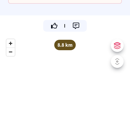
8.8 km