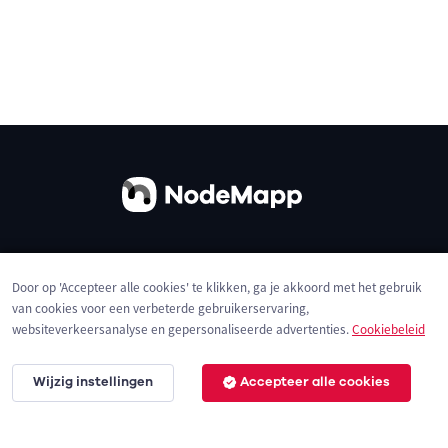
Over ons
Contact
Gebruiksvoorwaarden
Door op 'Accepteer alle cookies' te klikken, ga je akkoord met het gebruik
Privacybeleid
Cookies
van cookies voor een verbeterde gebruikerservaring,
websiteverkeersanalyse en gepersonaliseerde advertenties.
Cookiebeleid
Wijzig instellingen
Accepteer alle cookies