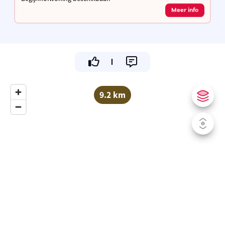
Meer info
9.2 km