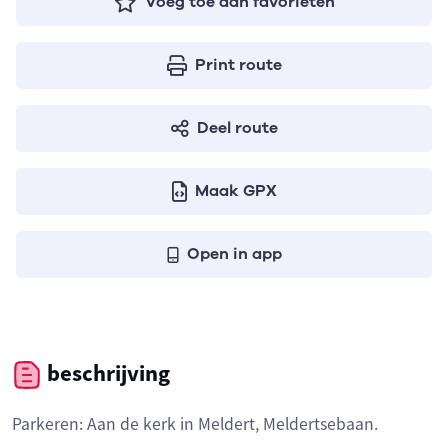
Voeg toe aan favorieten
Print route
Deel route
Maak GPX
Open in app
beschrijving
Parkeren: Aan de kerk in Meldert, Meldertsebaan.