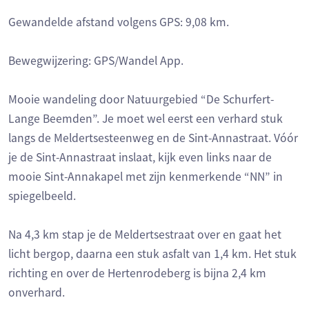
Gewandelde afstand volgens GPS: 9,08 km.
Bewegwijzering: GPS/Wandel App.
Mooie wandeling door Natuurgebied “De Schurfert-
Lange Beemden”. Je moet wel eerst een verhard stuk
langs de Meldertsesteenweg en de Sint-Annastraat. Vóór
je de Sint-Annastraat inslaat, kijk even links naar de
mooie Sint-Annakapel met zijn kenmerkende “NN” in
spiegelbeeld.
Na 4,3 km stap je de Meldertsestraat over en gaat het
licht bergop, daarna een stuk asfalt van 1,4 km. Het stuk
richting en over de Hertenrodeberg is bijna 2,4 km
onverhard.