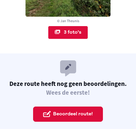
© Jan Theunis
3 foto's
Deze route heeft nog geen beoordelingen.
Wees de eerste!
Beoordeel route!