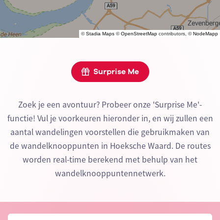
©
Stadia Maps
©
OpenStreetMap
contributors, ©
NodeMapp
Surprise Me
Zoek je een avontuur? Probeer onze 'Surprise Me'-
functie! Vul je voorkeuren hieronder in, en wij zullen een
aantal wandelingen voorstellen die gebruikmaken van
de wandelknooppunten in Hoeksche Waard. De routes
worden real-time berekend met behulp van het
wandelknooppuntennetwerk.