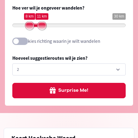
Hoe ver wil je ongeveer wandelen?
8 km
11 km
30 km
kies richting waarin je wilt wandelen
Hoeveel suggestieroutes wil je zien?
Surprise Me!