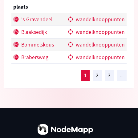
plaats
's-Gravendeel
wandelknooppunten
Blaaksedijk
wandelknooppunten
Bommelskous
wandelknooppunten
Brabersweg
wandelknooppunten
1
2
3
...