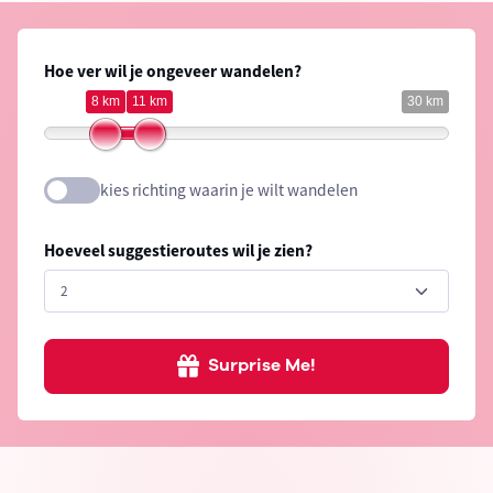
Hoe ver wil je ongeveer wandelen?
8 km
11 km
30 km
kies richting waarin je wilt wandelen
Hoeveel suggestieroutes wil je zien?
Surprise Me!