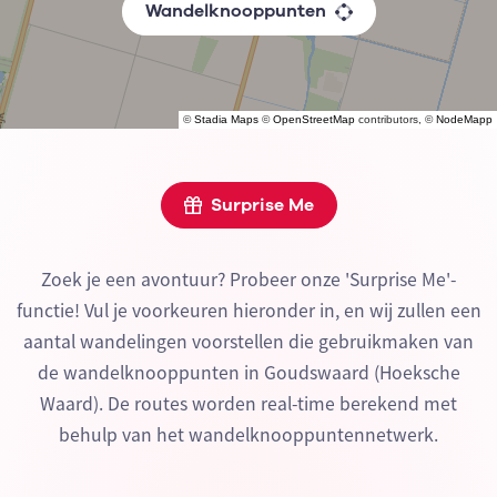
Wandelknooppunten
©
Stadia Maps
©
OpenStreetMap
contributors, ©
NodeMapp
Surprise Me
Zoek je een avontuur? Probeer onze 'Surprise Me'-
functie! Vul je voorkeuren hieronder in, en wij zullen een
aantal wandelingen voorstellen die gebruikmaken van
de wandelknooppunten in Goudswaard (Hoeksche
Waard). De routes worden real-time berekend met
behulp van het wandelknooppuntennetwerk.