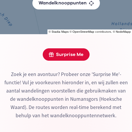
Wandelknooppunten
©
Stadia Maps
©
OpenStreetMap
contributors, ©
NodeMapp
Surprise Me
Zoek je een avontuur? Probeer onze 'Surprise Me'-
functie! Vul je voorkeuren hieronder in, en wij zullen een
aantal wandelingen voorstellen die gebruikmaken van
de wandelknooppunten in Numansgors (Hoeksche
Waard). De routes worden real-time berekend met
behulp van het wandelknooppuntennetwerk.