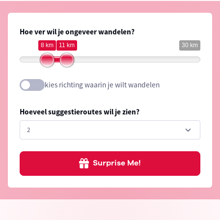
Hoe ver wil je ongeveer wandelen?
8 km
11 km
30 km
kies richting waarin je wilt wandelen
Hoeveel suggestieroutes wil je zien?
Surprise Me!