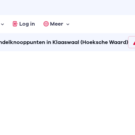
Log in
Meer
delknooppunten in Klaaswaal (Hoeksche Waard)