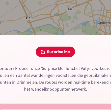
Surprise Me
ontuur? Probeer onze 'Surprise Me'-functie! Vul je voorkeure
zullen een aantal wandelingen voorstellen die gebruikmake
nten in Drimmelen. De routes worden real-time berekend 
het wandelknooppuntennetwerk.