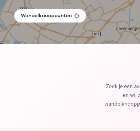
Wandelknooppunten
Zoek je een av
en wij 
wandelknooppu