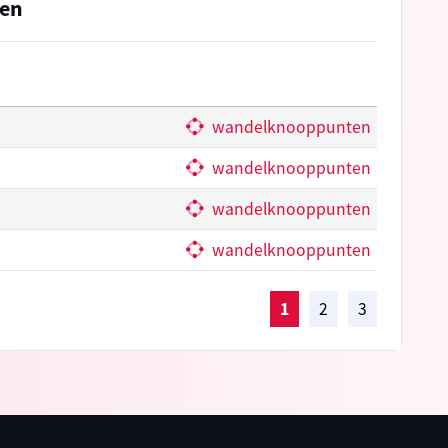
len
wandelknooppunten
wandelknooppunten
wandelknooppunten
wandelknooppunten
1
2
3