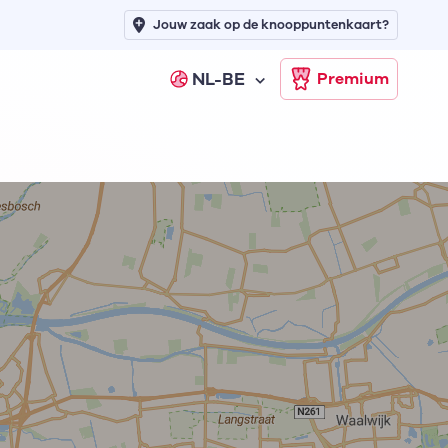
Jouw zaak op de knooppuntenkaart?
NL-BE
Premium