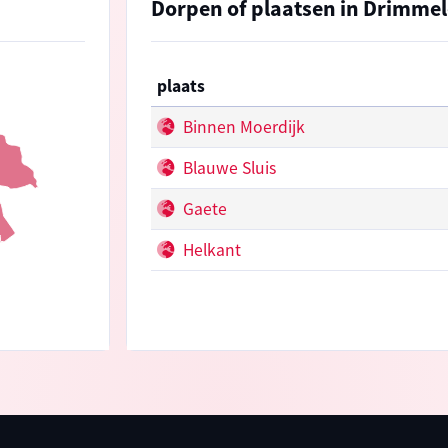
Dorpen of plaatsen in Drimme
plaats
Binnen Moerdijk
Blauwe Sluis
Gaete
Helkant