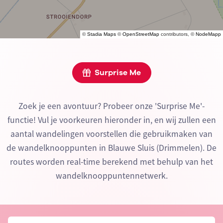
©
Stadia Maps
©
OpenStreetMap
contributors, ©
NodeMapp
Surprise Me
Zoek je een avontuur? Probeer onze 'Surprise Me'-
functie! Vul je voorkeuren hieronder in, en wij zullen een
aantal wandelingen voorstellen die gebruikmaken van
de wandelknooppunten in Blauwe Sluis (Drimmelen). De
routes worden real-time berekend met behulp van het
wandelknooppuntennetwerk.