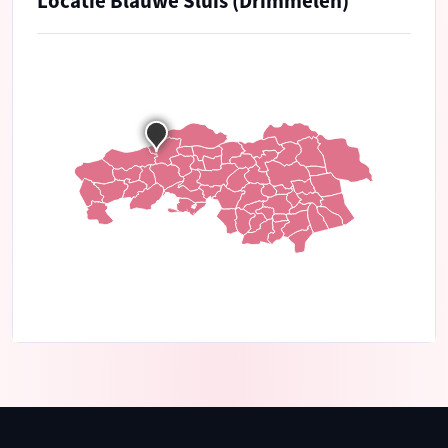
Locatie Blauwe Sluis (Drimmelen)