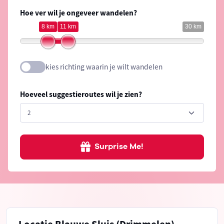
Hoe ver wil je ongeveer wandelen?
8 km
11 km
30 km
kies richting waarin je wilt wandelen
Hoeveel suggestieroutes wil je zien?
Surprise Me!