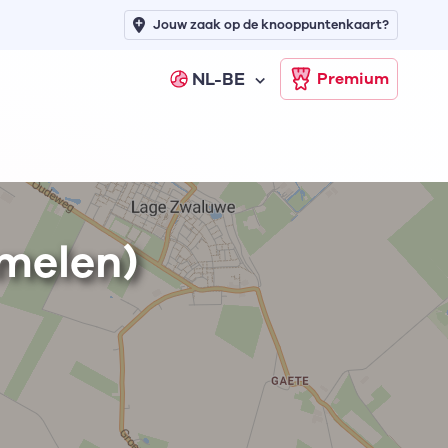
Jouw zaak op de knooppuntenkaart?
NL-BE
Premium
melen)