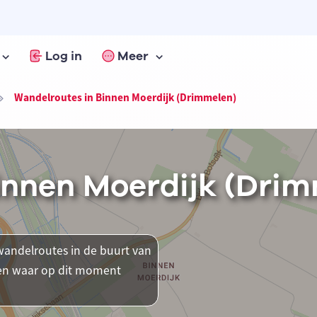
Log in
Meer
Wandelroutes in Binnen Moerdijk (Drimmelen)
innen Moerdijk (Drim
andelroutes in de buurt van
tsen waar op dit moment