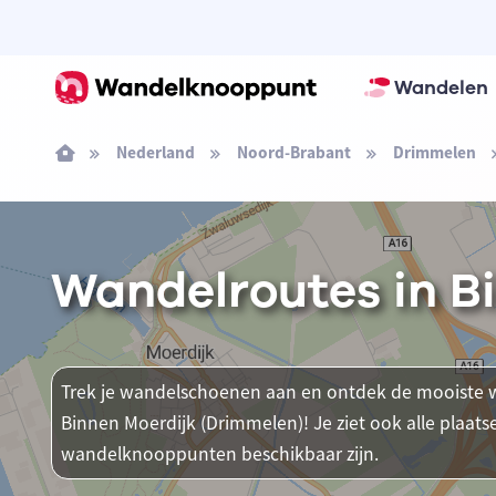
Wandelen
Nederland
Noord-Brabant
Drimmelen
Wandelroutes in B
Trek je wandelschoenen aan en ontdek de mooiste w
Binnen Moerdijk (Drimmelen)! Je ziet ook alle plaa
wandelknooppunten beschikbaar zijn.