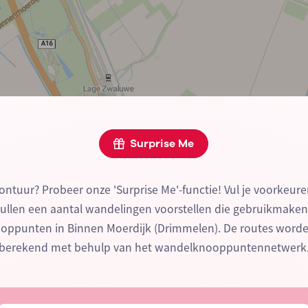
Surprise Me
ontuur? Probeer onze 'Surprise Me'-functie! Vul je voorkeure
zullen een aantal wandelingen voorstellen die gebruikmake
ppunten in Binnen Moerdijk (Drimmelen). De routes worde
berekend met behulp van het wandelknooppuntennetwerk