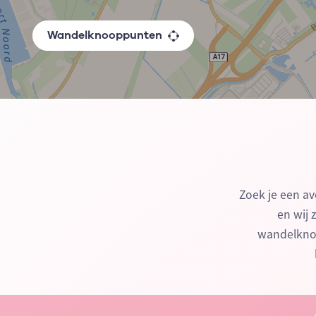
Wandelknooppunten
Zoek je een av
en wij 
wandelknoo