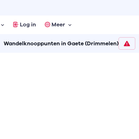
Log in
Meer
Wandelknooppunten in Gaete (Drimmelen)