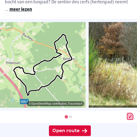
bocht van een bospad? De sentier des cerfs (hertenpad) neemt
...
meer lezen
© OpenStreetMap contributors, Tracestrack
Open route