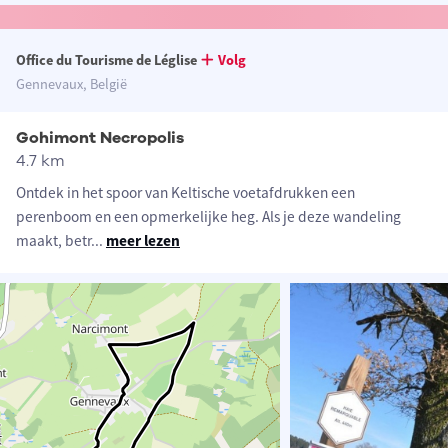
Office du Tourisme de Léglise
Volg
Gennevaux, België
Gohimont Necropolis
4.7 km
Ontdek in het spoor van Keltische voetafdrukken een
perenboom en een opmerkelijke heg. Als je deze wandeling
maakt, betr
...
meer lezen