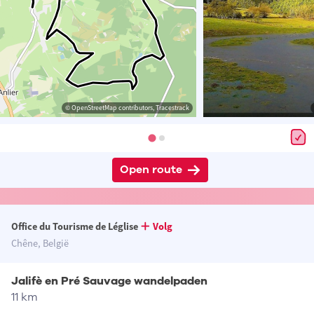
© OpenStreetMap contributors, Tracestrack
Open route
Office du Tourisme de Léglise
Volg
Chêne, België
Jalifè en Pré Sauvage wandelpaden
11 km