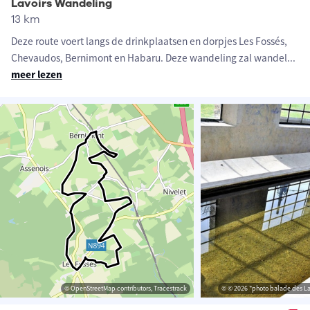
Lavoirs Wandeling
13 km
Deze route voert langs de drinkplaatsen en dorpjes Les Fossés,
Chevaudos, Bernimont en Habaru. Deze wandeling zal wandel
...
meer lezen
© OpenStreetMap contributors, Tracestrack
© © 2026 "photo balade des Lav