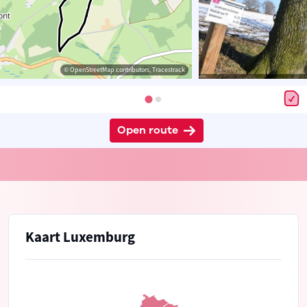
© OpenStreetMap contributors, Tracestrack
Open route
Kaart Luxemburg