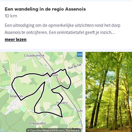
Een wandeling in de regio Assenois
10 km
Een uitnodiging om de opmerkelijke uitzichten rond het dorp
Assenois te ontcijferen. Een oriëntatietafel geeft je inzich
...
meer lezen
© OpenStreetMap contributors, Tracestrack