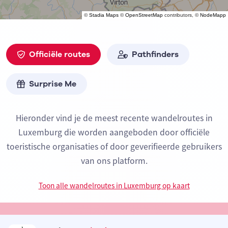
©
Stadia Maps
©
OpenStreetMap
contributors, ©
NodeMapp
Officiële routes
Pathfinders
Surprise Me
Hieronder vind je de meest recente wandelroutes in
Luxemburg die worden aangeboden door officiële
toeristische organisaties of door geverifieerde gebruikers
van ons platform.
Toon alle wandelroutes in Luxemburg op kaart