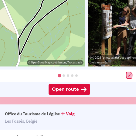
© © 2026 "photo sentier des papillons
© OpenStreetMap contributors, Tracestrack
droits réservés
Open route
Office du Tourisme de Léglise
Volg
Les Fossés, België