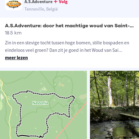
A.S.Adventure
Volg
Tenneville, België
A.S.Adventure: door het machtige woud van Saint-Hubert
18.5 km
Zin in een stevige tocht tussen hoge bomen, stille bospaden en
eindeloos veel groen? Dan zit je goed in het Woud van Sai
...
meer lezen