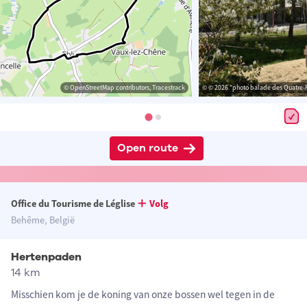
© OpenStreetMap contributors, Tracestrack
© © 2026 "photo balade des Quatre-Po
Open route
Office du Tourisme de Léglise
Volg
Behême, België
Hertenpaden
14 km
Misschien kom je de koning van onze bossen wel tegen in de