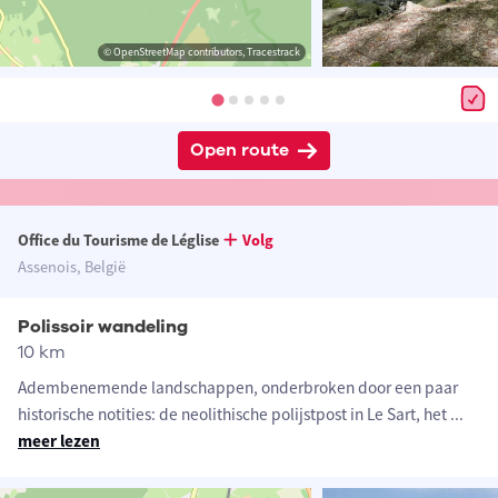
© OpenStreetMap contributors, Tracestrack
Open route
Office du Tourisme de Léglise
Volg
Assenois, België
Polissoir wandeling
10 km
Adembenemende landschappen, onderbroken door een paar
historische notities: de neolithische polijstpost in Le Sart, het
...
meer lezen