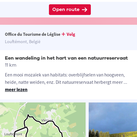
Open route
Office du Tourisme de Léglise
Volg
Louftémont, België
Een wandeling in het hart van een natuurreservaat
11 km
Een mooi mozaïek van habitats: overblijfselen van hoogveen,
heide, natte weiden, enz. Dit natuurreservaat herbergt meer
...
meer lezen