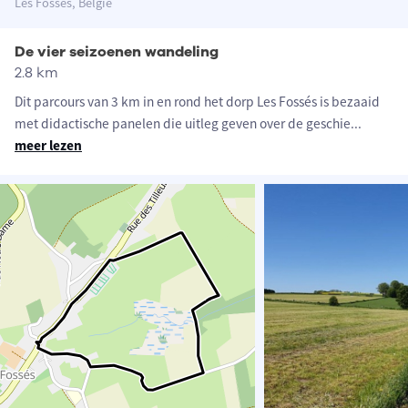
Les Fossés, België
De vier seizoenen wandeling
2.8 km
Dit parcours van 3 km in en rond het dorp Les Fossés is bezaaid
met didactische panelen die uitleg geven over de geschie
...
meer lezen