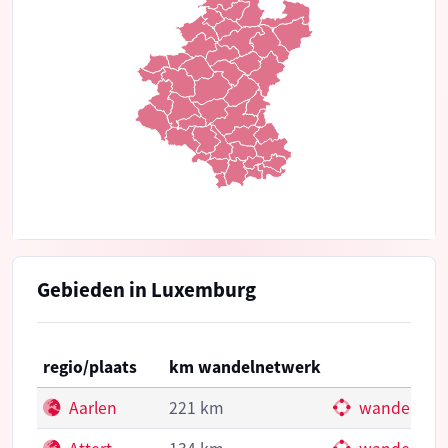
Gebieden in Luxemburg
regio/plaats
km wandelnetwerk
Aarlen
221 km
wandelkno