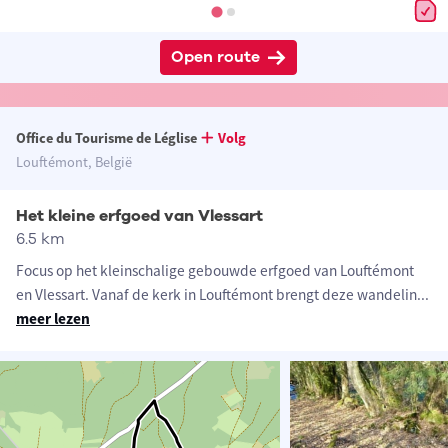
Open route
Office du Tourisme de Léglise
Volg
Louftémont, België
Het kleine erfgoed van Vlessart
6.5 km
Focus op het kleinschalige gebouwde erfgoed van Louftémont
en Vlessart. Vanaf de kerk in Louftémont brengt deze wandelin
...
meer lezen