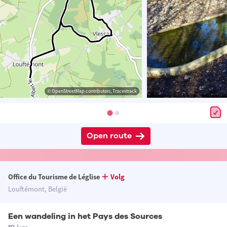
© OpenStreetMap contributors, Tracestrack
Open route
Office du Tourisme de Léglise
Volg
Louftémont, België
Een wandeling in het Pays des Sources