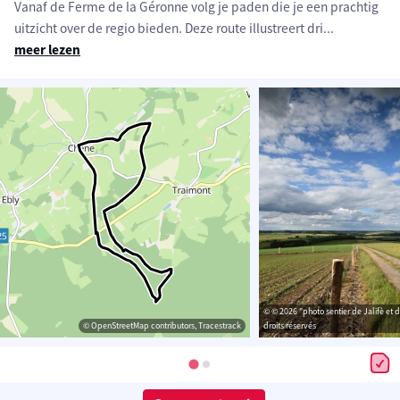
Vanaf de Ferme de la Géronne volg je paden die je een prachtig
uitzicht over de regio bieden. Deze route illustreert dri
...
meer lezen
© © 2026 "photo sentier de Jalifè et 
© OpenStreetMap contributors, Tracestrack
droits réservés