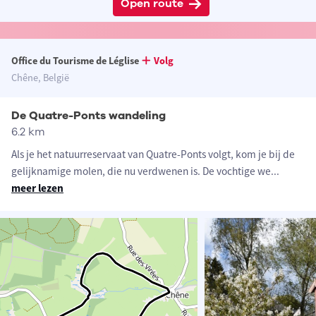
Open route
Office du Tourisme de Léglise
Volg
Chêne, België
De Quatre-Ponts wandeling
6.2 km
Als je het natuurreservaat van Quatre-Ponts volgt, kom je bij de
gelijknamige molen, die nu verdwenen is. De vochtige we
...
meer lezen