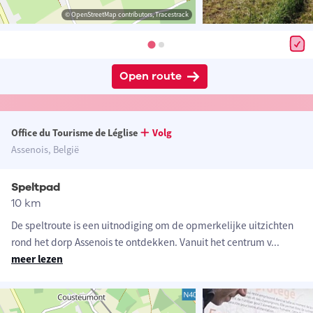
© OpenStreetMap contributors, Tracestrack
Open route
Office du Tourisme de Léglise
Volg
Assenois, België
Speltpad
10 km
De speltroute is een uitnodiging om de opmerkelijke uitzichten
rond het dorp Assenois te ontdekken. Vanuit het centrum v
...
meer lezen