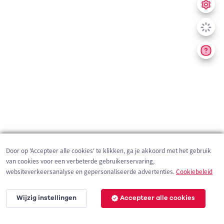
Door op 'Accepteer alle cookies' te klikken, ga je akkoord met het gebruik
van cookies voor een verbeterde gebruikerservaring,
websiteverkeersanalyse en gepersonaliseerde advertenties.
Cookiebeleid
Wijzig instellingen
Accepteer alle cookies
2 km
©
OpenStreetMap
contributors,
Tracestrack